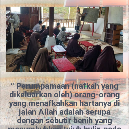
“ Perumpa
maan (nafkah yang
dikeluarkan oleh) orang-orang
yang menafkahkan
hartanya di
jalan Allah adalah serupa
dengan sebutir benih yang