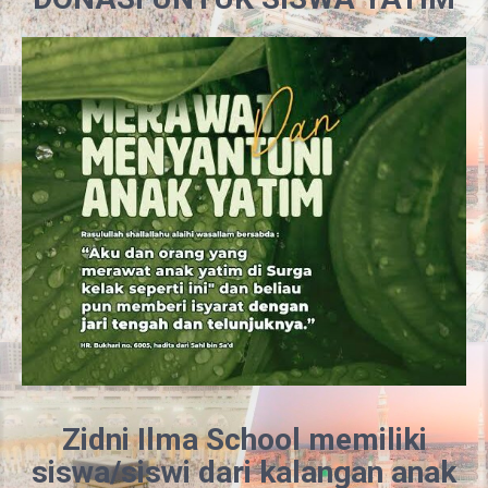
Zidni Ilma School memiliki
siswa/siswi dari kalangan anak